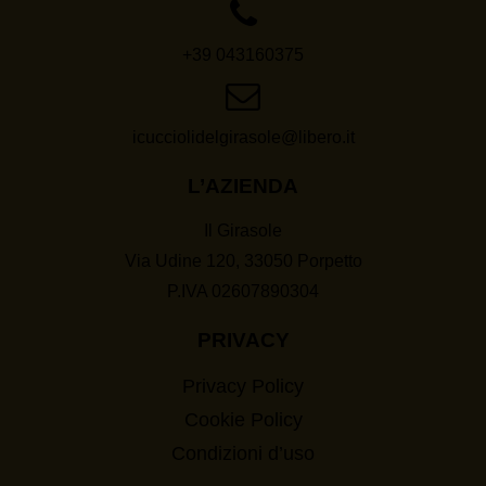
+39 043160375
icucciolidelgirasole@libero.it
L’AZIENDA
Il Girasole
Via Udine 120, 33050 Porpetto
P.IVA 02607890304
PRIVACY
Privacy Policy
Cookie Policy
Condizioni d’uso