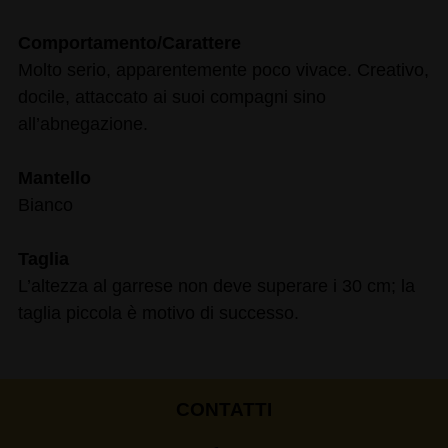
Comportamento/Carattere
Molto serio, apparentemente poco vivace. Creativo,
docile, attaccato ai suoi compagni sino
all’abnegazione.
Mantello
Bianco
Taglia
L’altezza al garrese non deve superare i 30 cm; la
taglia piccola è motivo di successo.
CONTATTI