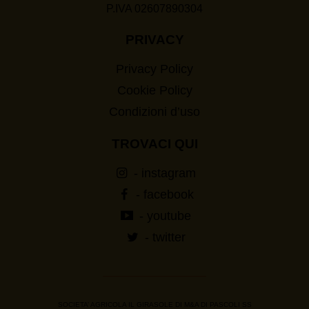
P.IVA 02607890304
PRIVACY
Privacy Policy
Cookie Policy
Condizioni d’uso
TROVACI QUI
- instagram
- facebook
- youtube
- twitter
SOCIETA’ AGRICOLA IL GIRASOLE DI M&A DI PASCOLI SS