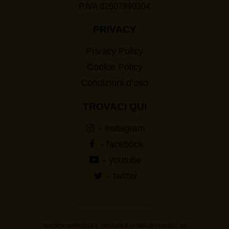
P.IVA 02607890304
PRIVACY
Privacy Policy
Cookie Policy
Condizioni d’uso
TROVACI QUI
- instagram
- facebook
- youtube
- twitter
SOCIETA’ AGRICOLA IL GIRASOLE DI M&A DI PASCOLI SS