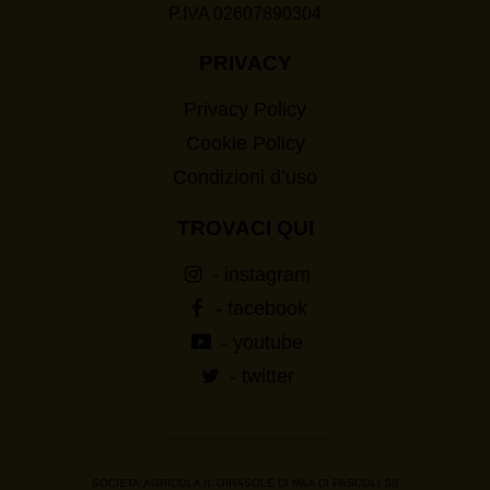
P.IVA 02607890304
PRIVACY
Privacy Policy
Cookie Policy
Condizioni d’uso
TROVACI QUI
- instagram
- facebook
- youtube
- twitter
SOCIETA’ AGRICOLA IL GIRASOLE DI M&A DI PASCOLI SS