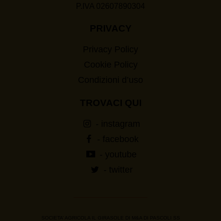
P.IVA 02607890304
PRIVACY
Privacy Policy
Cookie Policy
Condizioni d’uso
TROVACI QUI
- instagram
- facebook
- youtube
- twitter
SOCIETA’ AGRICOLA IL GIRASOLE DI M&A DI PASCOLI SS