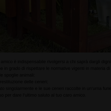
e amico è indispensabile rivolgersi a chi saprà dargli di
 in grado di rispettare le normative vigenti in materia d
lle spoglie animali:
restituzione delle ceneri;
o singolarmente e le sue ceneri raccolte in un’urna fune
o per dare l’ultimo saluto al tuo caro amico.