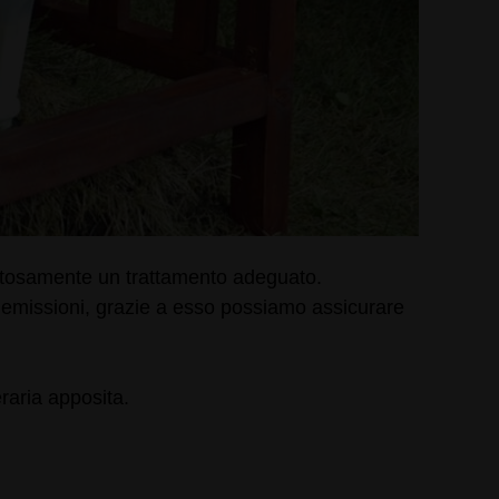
gnitosamente un trattamento adeguato.
i emissioni, grazie a esso possiamo assicurare
raria apposita.