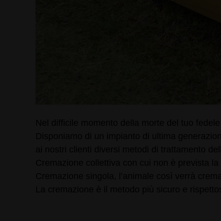
Nel difficile momento della morte del tuo fedel
Disponiamo di un impianto di ultima generazione
ai nostri clienti diversi metodi di trattamento de
Cremazione collettiva con cui non è prevista la 
Cremazione singola, l’animale così verrà cremat
La cremazione è il metodo più sicuro e rispettos