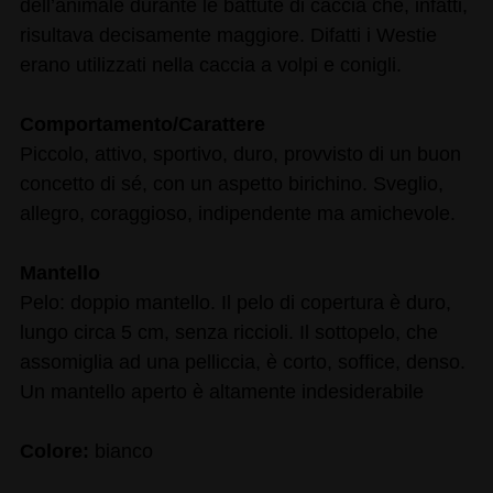
dell’animale durante le battute di caccia che, infatti,
risultava decisamente maggiore. Difatti i Westie
erano utilizzati nella caccia a volpi e conigli.
Comportamento/Carattere
Piccolo, attivo, sportivo, duro, provvisto di un buon
concetto di sé, con un aspetto birichino. Sveglio,
allegro, coraggioso, indipendente ma amichevole.
Mantello
Pelo: doppio mantello. Il pelo di copertura è duro,
lungo circa 5 cm, senza riccioli. Il sottopelo, che
assomiglia ad una pelliccia, è corto, soffice, denso.
Un mantello aperto è altamente indesiderabile
Colore:
bianco