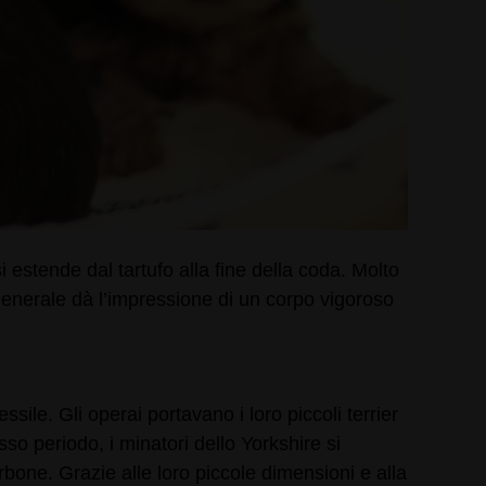
estende dal tartufo alla fine della coda. Molto
o generale dà l’impressione di un corpo vigoroso
sile. Gli operai portavano i loro piccoli terrier
sso periodo, i minatori dello Yorkshire si
rbone. Grazie alle loro piccole dimensioni e alla