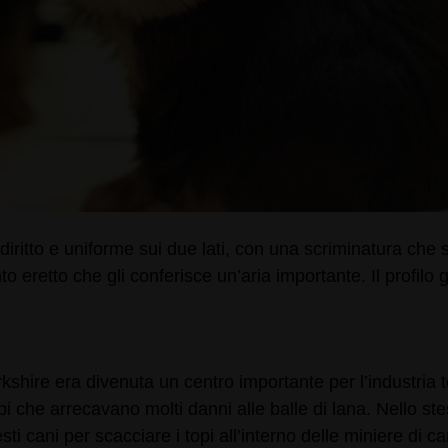
itto e uniforme sui due lati, con una scriminatura che si 
to eretto che gli conferisce un’aria importante. Il profil
hire era divenuta un centro importante per l’industria tes
pi che arrecavano molti danni alle balle di lana. Nello ste
 cani per scacciare i topi all’interno delle miniere di ca