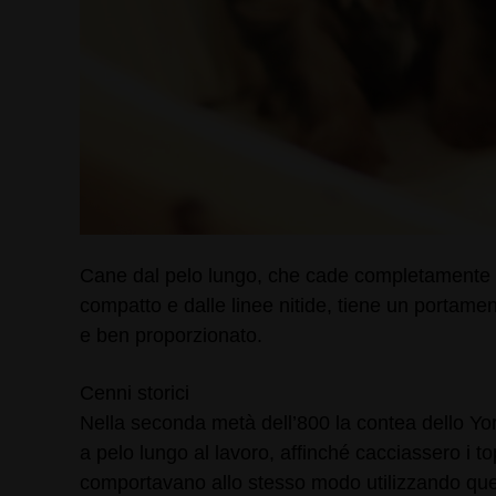
Cane dal pelo lungo, che cade completamente dir
compatto e dalle linee nitide, tiene un portamen
e ben proporzionato.
Cenni storici
Nella seconda metà dell’800 la contea dello Yorks
a pelo lungo al lavoro, affinché cacciassero i to
comportavano allo stesso modo utilizzando questi