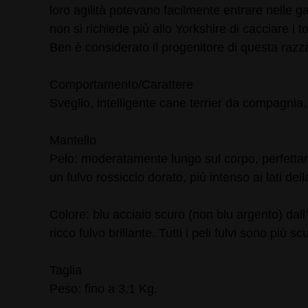
loro agilità potevano facilmente entrare nelle ga
non si richiede più allo Yorkshire di cacciare i 
Ben è considerato il progenitore di questa razza
Comportamento/Carattere
Sveglio, intelligente cane terrier da compagnia.
Mantello
Pelo: moderatamente lungo sul corpo, perfettamen
un fulvo rossiccio dorato, più intenso ai lati de
Colore: blu acciaio scuro (non blu argento) dall’
ricco fulvo brillante. Tutti i peli fulvi sono pi
Taglia
Peso: fino a 3,1 Kg.